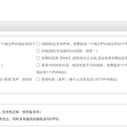
个独立IPv4地址和32个
绵阳电信(支持IPv6，免费提供一个独立IPv4地址和32个IP
内地高防(专业级DDoS高防，推荐！)
非网站应用【特价】(高性价比云主机,适合各类非网站应用
)
香港163(性价比高，稳定性低于CN2线路，免费提供1个IP
地址和1个IPv6地址)
+香港”双IP，高性价
香港站群（多IP）(每个云主机包含125个IPv4地址)
，支持热迁移、快照备份等）
有优点，同时具有极高的随机读写IOPS)