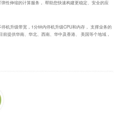
、处理能力可弹性伸缩的计算服务， 帮助您快速构建更稳定、安全的应
停机升级带宽，1分钟内停机升级CPU和内存， 支撑业务的
器目前提供华南、华北、西南、华中及香港、 美国等个地域，