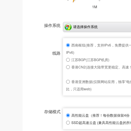
1M
操作系统
请选择操作系统
西南枢纽(推荐，支持IPv6，免费提供一
IPv6)
线路
江苏BGP(江苏BGP机房)
香港CN2(连接大陆带宽更稳定、高速！
香港亚洲数据(仅限网站应用，独享“电信
比，只适用web)
存储模式
高性能云盘
（推荐！每份数据保留4份
SSD超高速云盘
(兼具高性能云盘的所