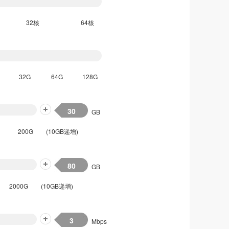
32核
64核
32G
64G
128G
GB
200G
(10GB递增)
GB
2000G
(10GB递增)
Mbps