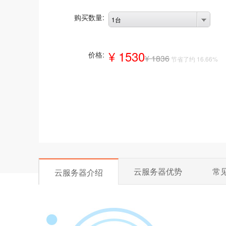
购买数量:
1台
¥ 1530
价格:
¥ 1836
节省了约 16.66%
云服务器优势
常
云服务器介绍