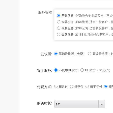
服务标准
基础服务
免费(适合专业级客户，不提
铜牌服务
加68元/月(适合一般客户，
银牌服务
加98元/月(适合初级客户，
金牌服务
加188元/月(适合VIP客户
云快照:
基础云快照（免费）
高级云快照（1
安全服务:
不使用CC防护
CC防护（
98
元/月）
付费方式:
按月付
按季付
按半年付
按
购买时长:
1年