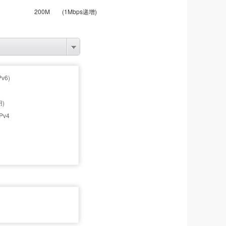
200M
(1Mbps递增)
v6)
)
v4