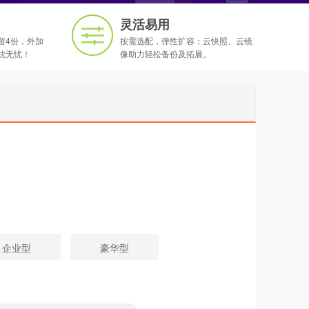
灵活易用
留4份，外加
按需选配，弹性扩容；云快照、云镜
枕无忧！
像助力轻松备份及拓展。