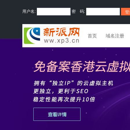
用户名:
密 码:
首页
域名注册