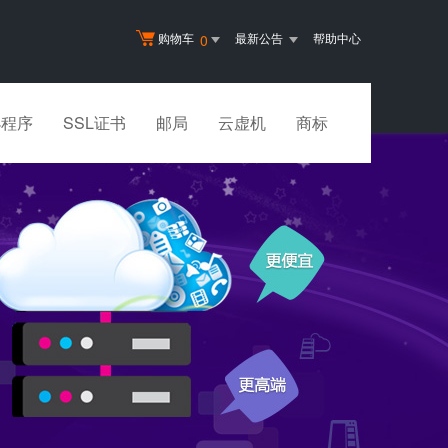
购物车
最新公告
帮助中心
0
小程序
SSL证书
邮局
云虚机
商标