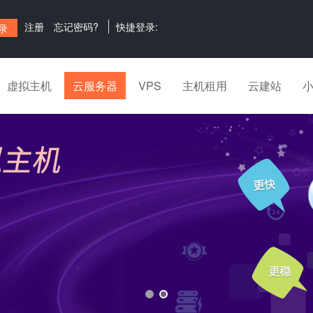
注册
忘记密码?
快捷登录:
虚拟主机
云服务器
VPS
主机租用
云建站