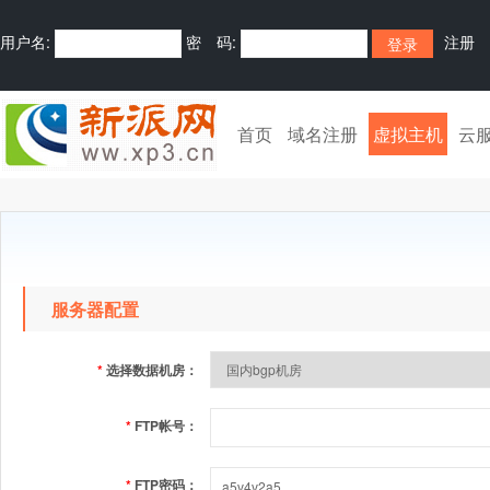
用户名:
密 码:
注册
首页
域名注册
虚拟主机
云
服务器配置
*
选择数据机房：
*
FTP帐号：
*
FTP密码：